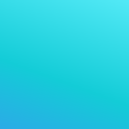
收款币种
USDT 0
收款币种：
您接受的任意加密货币
选择特定加密货币